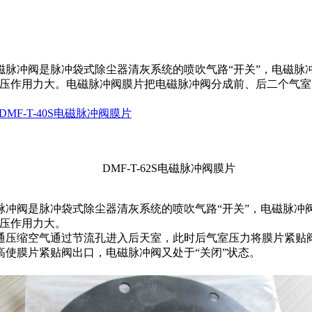
脉冲阀是脉冲袋式除尘器清灰系统的喷吹气路“开关”，电磁脉
气压作用力大。电磁脉冲阀膜片把电磁脉冲阀分成前、后二个气
DMF-T-40S电磁脉冲阀膜片
DMF-T-62S电磁脉冲阀膜片
阀是脉冲袋式除尘器清灰系统的喷吹气路“开关”，电磁脉冲阀
气压作用力大。
缩空气通过节流孔进入后天室，此时后气室压力将膜片紧贴阀
使膜片紧贴阀出口，电磁脉冲阀又处于“关闭”状态。