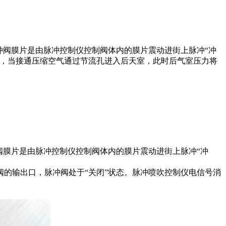
冲阀膜片是由脉冲控制仪控制阀体内的膜片震动进街上脉冲“冲
室，当接通压缩空气通过节流孔进入后天室，此时后气室压力将
膜片是由脉冲控制仪控制阀体内的膜片震动进街上脉冲“冲
的输出口，脉冲阀处于“关闭”状态。脉冲喷吹控制仪电信号消