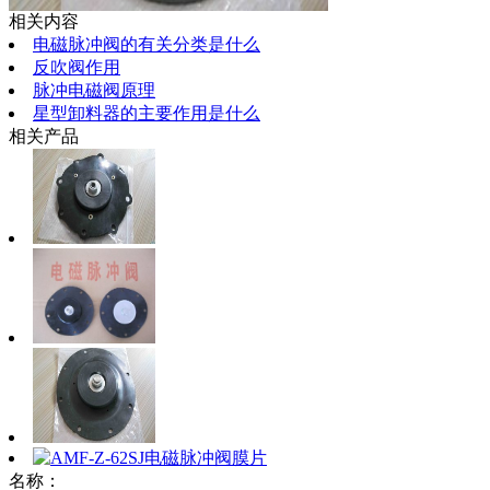
相关内容
电磁脉冲阀的有关分类是什么
反吹阀作用
脉冲电磁阀原理
星型卸料器的主要作用是什么
相关产品
名称：