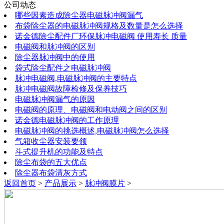
公司动态
哪些因素造成除尘器电磁脉冲阀漏气
布袋除尘器的电磁脉冲阀规格及数量是怎么选择
诺金德除尘配件厂环保脉冲电磁阀 使用寿长 质量
电磁阀和脉冲阀的区别
除尘器脉冲阀中的使用
袋式除尘配件之电磁脉冲阀
脉冲电磁阀,电磁脉冲阀的主要特点
脉冲电磁阀故障检修及保养技巧
电磁脉冲阀漏气的原因
电磁阀的原理、电磁阀和电动阀之间的区别
诺金德电磁脉冲阀的工作原理
电磁脉冲阀的挑选概述,电磁脉冲阀怎么选择
气箱收尘器安装要领
斗式提升机的功能及特点
除尘布袋的五大优点
除尘器布袋清灰方式
返回首页
>
产品展示
>
脉冲阀膜片
>