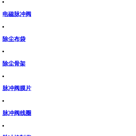
电磁脉冲阀
除尘布袋
除尘骨架
脉冲阀膜片
脉冲阀线圈